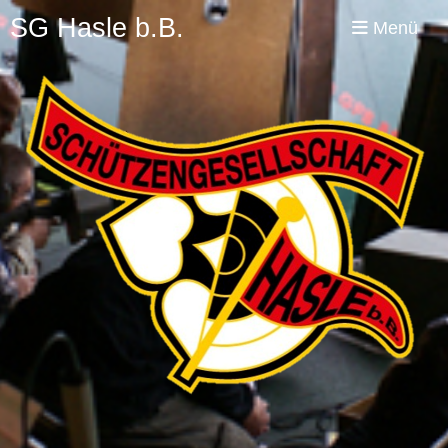
SG Hasle b.B.
Menü