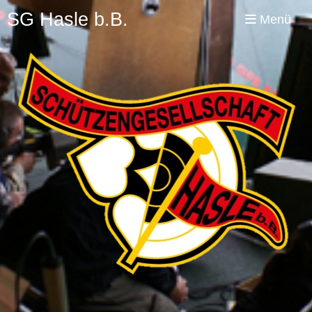
SG Hasle b.B.
Menü